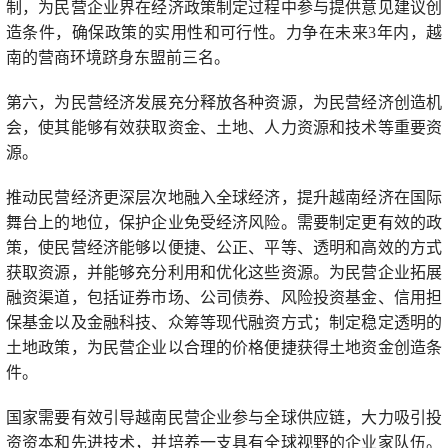
制，为民营企业界在经济政策制定过程中参与提供意见建议创
造条件，确保政策的实用性和可行性。力争在未来3年内，越
南的营商环境跻身东盟前三名。
第六，为民营经济发展充分释放各种资源，为民营经济创造机
会，使其能够有效获取资金、土地、人力资源和技术等重要资
源。
推动民营经济更深层次地融入全球经济，提升越南经济在国际
舞台上的地位，保护企业免受经济风险。需要制定更有效的政
策，使民营经济能够以便捷、公正、平等、透明和高效的方式
获取资源，并能够充分利用和优化这些资源。为民营企业拓展
融资渠道，包括证券市场、公司债券、风险投资基金、信用担
保基金以及金融科技、众筹等现代融资方式；制定稳定透明的
土地政策，为民营企业以合理的价格便捷获得土地资金创造条
件。
国家需要有效引导越南民营企业参与全球供应链，大力吸引投
资资本和先进技术，并培养一支具有全球视野的企业家队伍。