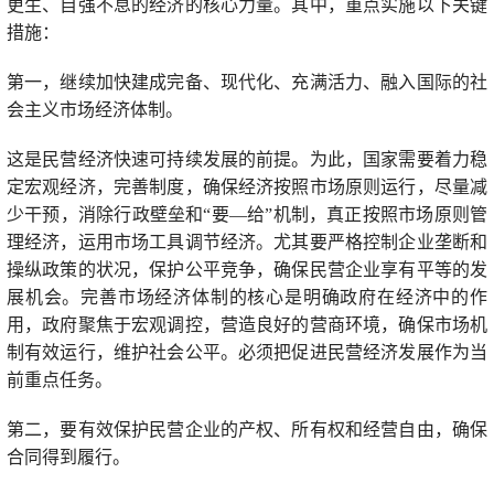
更生、自强不息的经济的核心力量。其中，重点实施以下关键
措施：
第一，继续加快建成完备、现代化、充满活力、融入国际的社
会主义市场经济体制。
这是民营经济快速可持续发展的前提。为此，国家需要着力稳
定宏观经济，完善制度，确保经济按照市场原则运行，尽量减
少干预，消除行政壁垒和“要—给”机制，真正按照市场原则管
理经济，运用市场工具调节经济。尤其要严格控制企业垄断和
操纵政策的状况，保护公平竞争，确保民营企业享有平等的发
展机会。完善市场经济体制的核心是明确政府在经济中的作
用，政府聚焦于宏观调控，营造良好的营商环境，确保市场机
制有效运行，维护社会公平。必须把促进民营经济发展作为当
前重点任务。
第二，要有效保护民营企业的产权、所有权和经营自由，确保
合同得到履行。