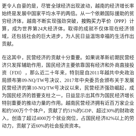
更令人自豪的是，尽管全球经济出现波动，越南的经济增长率
始终是发展中国家平均水平的两倍。从一个依赖国际援助的贫
穷经济体，越南不断实现强劲突破，
按购买力平价（PPP）
计
算，成为世界第24大经济体。取得的成就不仅体现在经济领
域，还包括社会的巨大进步，为人民日益温饱幸福的生活作出
贡献。
在这其中，民营经济的贡献十分重要。如果说革新初期民营经
济只发挥辅助作用，国民经济主要依靠国有经济和外商直接投
资（FDI），那么近二十年来，特别是自2011年越共中央政治
局颁布第09-NQ/TW号决议、2017年中央委员会颁布关于发展
民营经济的第10-NQ/TW号决议以来，民营经济强劲崛起，成
为国民经济的首要支柱之一，日益显示出其作为国民经济增长
特别重要的推动力量的作用。越南民营经济拥有近百万家企业
和约500万个个体户，贡献了约51%的GDP、超过30%的财政收
入，创造了超过4000万个就业岗位，占国民经济82%以上的劳
动力，贡献了近60%的社会投资资本。