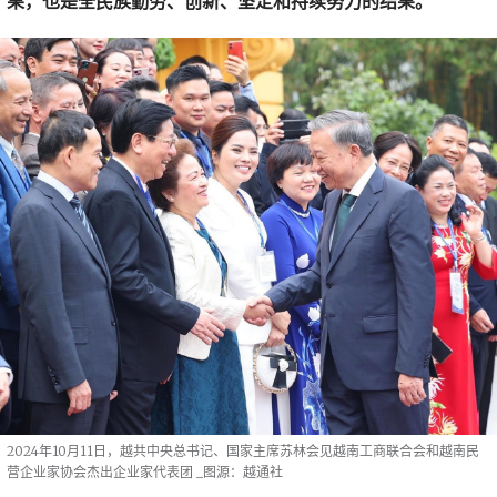
果，也是全民族勤劳、创新、坚定和持续努力的结果。
2024年10月11日，越共中央总书记、国家主席苏林会见越南工商联合会和越南民
营企业家协会杰出企业家代表团
_图源：越通社