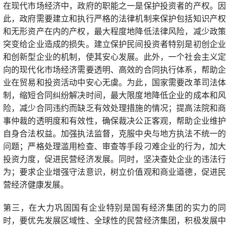
在现代市场经济中，政府的职能之一是保护投资者的产权。因
此，政府需要建立和执行严格的法律机制来保护包括知识产权
和无形资产在内的产权，最大程度地降低法律风险，减少政策
突变给企业造成的损失。建立保护民间投资者特别是初创企业
和创新型企业的机制，使其安心发展。此外，一个社会主义定
向的现代化市场经济需要透明、高效的合同执行体系，帮助企
业在贸易和投资活动中安心无虞。为此，国家需要改革司法体
制，缩短合同纠纷解决时间，最大限度地降低企业的成本和风
险，减少合同违约而缺乏有效处理措施的情况；提高法院和商
事仲裁的透明度和有效性，确保裁决公正客观，帮助企业维护
自身合法权益。加强执法监督，克服中央与地方执法不统一的
问题；严格处理滥用检查、审查等手段刁难企业的行为，加大
投资力度，促进民营经济发展。同时，坚决查处企业的违法行
为；要求企业增强守法意识，树立价值观和商业道德，促进民
营经济健康发展。
第三，在大力巩固国有企业特别是国有经济集团的实力的同
时，要优先发展区域性、全球性的民营经济集团，积极发展中