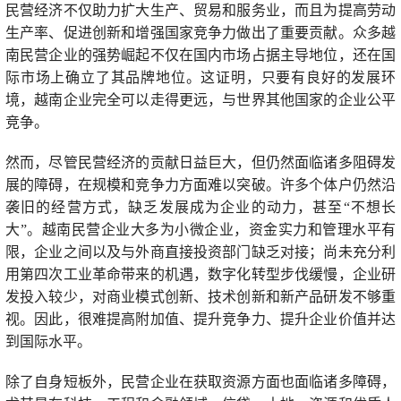
民营经济不仅助力扩大生产、贸易和服务业，而且为提高劳动
生产率、促进创新和增强国家竞争力做出了重要贡献。众多越
南民营企业的强势崛起不仅在国内市场占据主导地位，还在国
际市场上确立了其品牌地位。这证明，只要有良好的发展环
境，越南企业完全可以走得更远，与世界其他国家的企业公平
竞争。
然而，尽管民营经济的贡献日益巨大，但仍然面临诸多阻碍发
展的障碍，在规模和竞争力方面难以突破。许多个体户仍然沿
袭旧的经营方式，缺乏发展成为企业的动力，甚至“不想长
大”。越南民营企业大多为小微企业，资金实力和管理水平有
限，企业之间以及与外商直接投资部门缺乏对接；尚未充分利
用第四次工业革命带来的机遇，数字化转型步伐缓慢，企业研
发投入较少，对商业模式创新、技术创新和新产品研发不够重
视。因此，很难提高附加值、提升竞争力、提升企业价值并达
到国际水平。
除了自身短板外，民营企业在获取资源方面也面临诸多障碍，