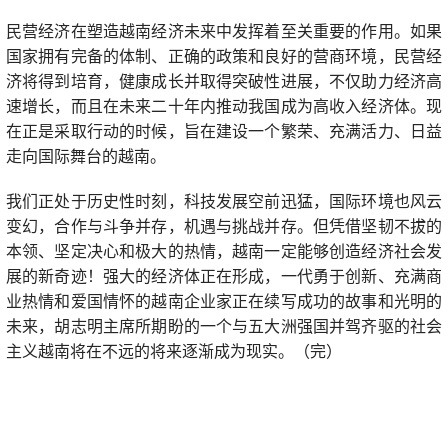
民营经济在塑造越南经济未来中发挥着至关重要的作用。如果
国家拥有完备的体制、正确的政策和良好的营商环境，民营经
济将得到培育，健康成长并取得突破性进展，不仅助力经济高
速增长，而且在未来二十年内推动我国成为高收入经济体。现
在正是采取行动的时候，旨在建设一个繁荣、充满活力、日益
走向国际舞台的越南。
我们正处于历史性时刻，科技发展空前迅猛，国际环境也风云
变幻，合作与斗争并存，机遇与挑战并存。但凭借坚韧不拔的
本领、坚定决心和极大的热情，越南一定能够创造经济社会发
展的新奇迹！强大的经济体正在形成，一代勇于创新、充满商
业热情和爱国情怀的越南企业家正在续写成功的故事和光明的
未来，胡志明主席所期盼的一个与五大洲强国并驾齐驱的社会
主义越南将在不远的将来逐渐成为现实。（完）