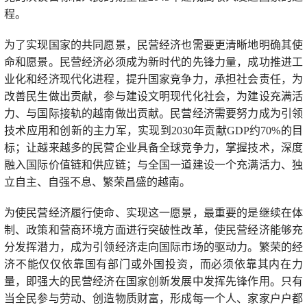
程。
为了实现国家的共同愿景，民营经济也需要更清晰地明确其使
命和愿景。民营经济必须成为新时代的先锋力量，成功推进工
业化和经济现代化进程，提升国家竞争力，承担社会责任，为
改善民生做出贡献，参与建设文明现代化社会，为建设充满活
力、与国际接轨的越南做出贡献。民营经济需要努力成为引领
技术应用和创新的主力军，实现到2030年贡献GDP约70%的目
标；让越来越多的民营企业具备全球竞争力，掌握技术，深度
融入国际价值链和供应链；与全国一道建设一个充满活力、独
立自主、自强不息、繁荣昌盛的越南。
为使民营经济履行使命、实现这一愿景，最重要的是继续在体
制、政策和营商环境方面进行突破性改革，使民营经济能够充
分发挥潜力，成为引领经济走向国际市场的驱动力。繁荣的经
济不能仅仅依靠国有部门或外国投资，而必须依靠其内在力
量，即强大的民营经济在国家创新发展中发挥先锋作用。只有
当全民参与劳动、创造物质财富，形成每一个人、家家户户都