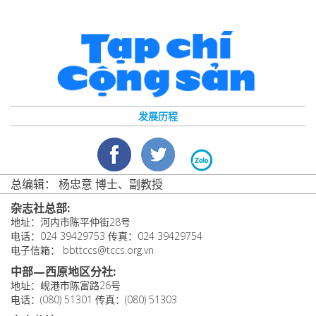
发展历程
总编辑： 杨忠意 博士、副教授
杂志社总部:
地址：河内市陈平仲街28号
电话：024 39429753 传真：024 39429754
电子信箱： bbttccs@tccs.org.vn
中部—西原地区分社:
地址：岘港市陈富路26号
电话：(080) 51301 传真：(080) 51303