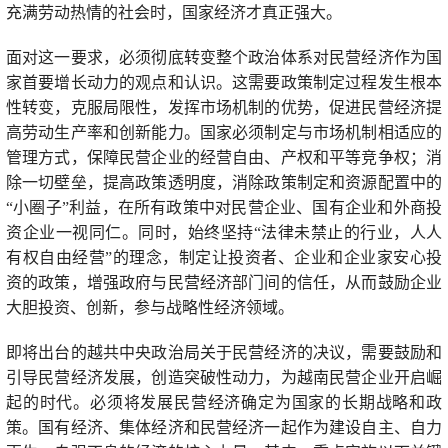
充满劳动热情的社会时，国家经济才真正强大。
面对这一要求，必须彻底转变整个政治体系对民营经济作为国
家首要增长动力的观点和认识。这需要政策制定过程发生根本
性转变，克服局限性，发挥市场机制的优势，促进民营经济提
高劳动生产率和创新能力。国家必须制定与市场机制相适应的
管理方式，保障民营企业的经营自由、产权和平等竞争权；消
除一切壁垒，提高政策透明度，消除政策制定和资源配置中的
“小圈子”利益，在所有政策中对民营企业、国有企业和外商投
资企业一视同仁。同时，始终坚持“法律未禁止的行业，人人
有权自由经营”的理念，制定让投资者、企业和企业家安心投
资的政策，增强政府与民营经济部门间的信任，从而鼓励企业
大胆投资、创新，参与战略性经济领域。
即将出台的越共中央政治局关于民营经济的决议，需要鼓励和
引导民营经济发展，创造突破性动力，为越南民营企业开启崛
起的时代。必须将发展民营经济确定为国家的长期战略和政
策。国有经济、集体经济和民营经济一起作为建设自主、自力