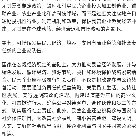
尤其需要制定政策，鼓励和引导民营企业投入加工制造业、辅
助产业、农业产业化和高科技领域，而不是过度关注房地产和
短期投机性行业。制定机制和政策，保护民营企业免受经济冲
击，尤其是在全球动荡、经济衰退和市场波动的背景下。
第七，可持续发展民营经济，培养一支具有商业道德和社会责
任感的企业家队伍。
国家在宏观经济稳定的基础上，大力推动民营经济发展，并与
绿色发展、循环经济、资源节约、减排和环境保护战略紧密结
合。民营企业应积极履行社会责任，不仅是捐款或参与公益慈
善活动，更要通过负责任的经营策略、关爱员工生活、支持社
区发展、实行透明高效的治理、构建以道德为基础的商业文
化、打击欺诈行为、确保公平对待客户、合作伙伴和员工等方
式，切实履行社会责任。此外，民营企业还应积极参与国家的
社会保障项目，为改善社会福利、缩小贫富差距、建设文明、
人文、美好的社会做出贡献，使企业利益与国家共同繁荣紧密
相连。