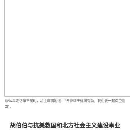
1954年走访雄王祠时，胡主席嘱咐道：“各位雄王建国有功，我们要一起保卫祖
国”。
胡伯伯与抗美救国和北方社会主义建设事业