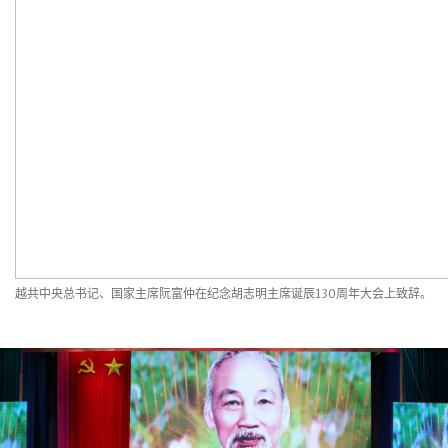
越共中央总书记、国家主席阮富仲在纪念胡志明主席诞辰130周年大会上致辞。