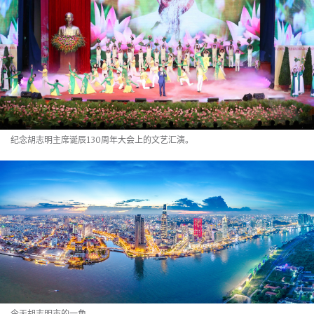
纪念胡志明主席诞辰130周年大会上的文艺汇演。
今天胡志明市的一角。