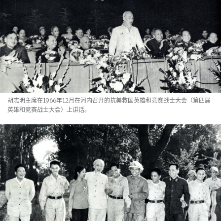
胡志明主席在1966年12月在河内召开的抗美救国英雄和竞赛战士大会（第四届
英雄和竞赛战士大会）上讲话。