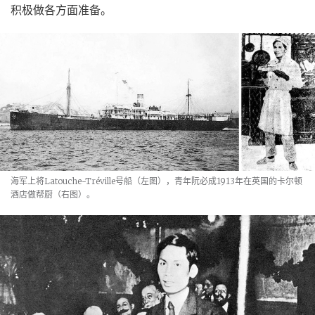
积极做各方面准备。
海军上将Latouche-Tréville号船（左图），青年阮必成1913年在英国的卡尔顿
酒店做帮厨（右图）。