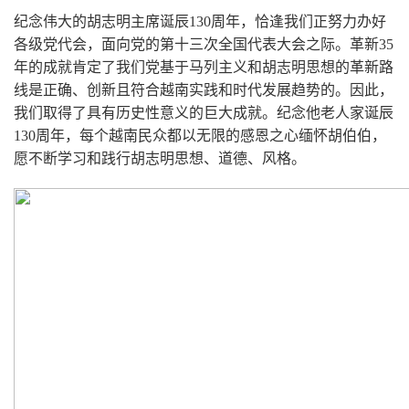
纪念伟大的胡志明主席诞辰
130
周年，恰逢我们正努力办好
各级党代会，面向党的第十三次全国代表大会之际。革新
35
年的成就肯定了我们党基于马列主义和胡志明思想的革新路
线是正确、创新且符合越南实践和时代发展趋势的。因此，
我们取得了具有历史性意义的巨大成就。纪念他老人家诞辰
130
周年，每个越南民众都以无限的感恩之心缅怀胡伯伯，
愿不断学习和践行胡志明思想、道德、风格。