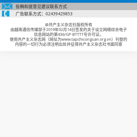
投稿和提意见建议联系方式
广告联系方式：02439429853
@共产主义杂志社版权所有
由越南通信传媒部于2019年02月14日签发的关于设立网络综合电子
信息网站的第436/GP-BTTTT号许可证。
使用共产主义杂志网（网址为www.tapchicongsan.org.vn）刊登的
内容的一切行为必须注明出处并征得共产主义杂志社书面同意