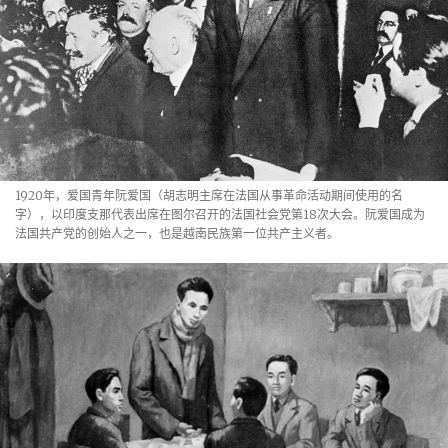
1920年，爱国青年阮爱国（胡志明主席在法国从事革命活动期间使用的名
字），以印度支那代表出席在图尔召开的法国社会党第18次大会。阮爱国成为
法国共产党的创始人之一，也是越南民族第一位共产主义者。