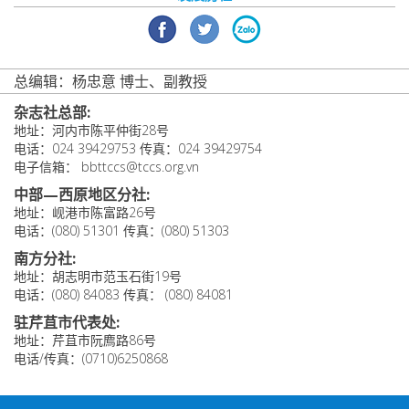
总编辑：杨忠意 博士、副教授
杂志社总部:
地址：河内市陈平仲街28号
电话：024 39429753 传真：024 39429754
电子信箱： bbttccs@tccs.org.vn
中部—西原地区分社:
地址：岘港市陈富路26号
电话：(080) 51301 传真：(080) 51303
南方分社:
地址：胡志明市范玉石街19号
电话：(080) 84083 传真： (080) 84081
驻芹苴市代表处:
地址：芹苴市阮廌路86号
电话/传真：(0710)6250868