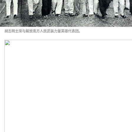
胡志明主席与解放南方人民武装力量英雄代表团。