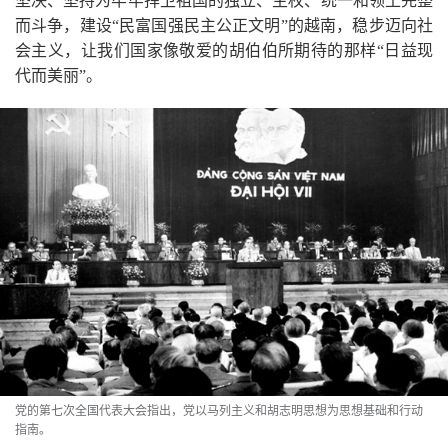
坚决、坚持为牢牢捍卫祖国的独立、主权、统一和领土完整
而斗争，建设“民富国强民主公正文明”的越南，稳步迈向社
会主义，让我们国家像敬爱的胡伯伯所期待的那样“日益现
代而美丽”。
党的第七次全国代表大会指出，党以马列主义和胡志明思想为思想基础和行动
指南。