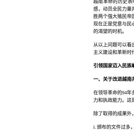
越南革命的历史表
感，动员全民力量
胜两个强大殖民帝
现在正是党意与民
的渴望的时机。
从以上问题可以看
主义建设和革新时
引领国家迈入民族
一、关于改进越南
在领导革命的94
力和执政能力。这
除了取得的成果外
i. 颁布的文件过