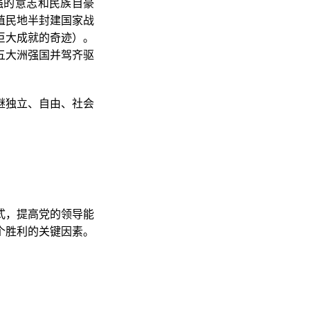
强的意志和民族自豪
殖民地半封建国家战
巨大成就的奇迹）。
五大洲强国并驾齐驱
继独立、自由、社会
式，提高党的领导能
个胜利的关键因素。