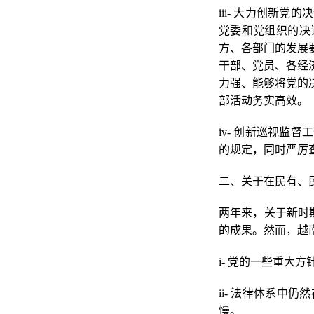
iii- 大力创新
党委和党组织的决
方、各部门的发展
干部、党员、各经
力强、能够将党的
部活动务实高效。
iv- 创新巡视
的规定，同时严厉
二、关于在民有、
两年来，关于新时期
的成果。然而，越
i- 党的一些重
ii- 法律体系
慢。