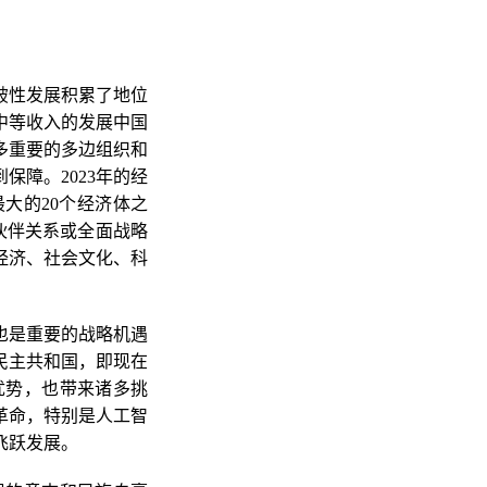
破性发展积累了地位
中等收入的发展中国
多重要的多边组织和
障。2023年的经
最大的20个经济体之
伙伴关系或全面战略
经济、社会文化、科
也是重要的战略机遇
民主共和国，即现在
优势，也带来诸多挑
革命，特别是人工智
飞跃发展。