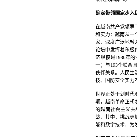
确定带领国家步入
在越南共产党领导
和实力：越南从一
家，深度广泛地融
论坛中发挥着积极
济规模是1986年
一；与193个联
伙伴关系。人民生
技、国防安全实力
世界正处于划时代
期，越南革命正朝
的越南社会主义共
战，其中，挑战更
能和数字技术，为