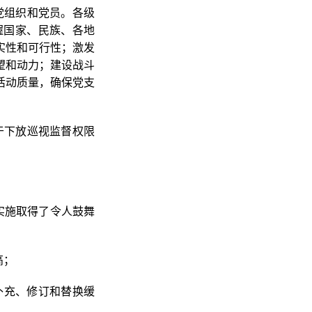
层党组织和党员。各级
握国家、民族、各地
实性和可行性；激发
望和动力；建设战斗
活动质量，确保党支
于下放巡视监督权限
议实施取得了令人鼓舞
高；
补充、修订和替换缓