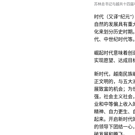
苏林总书记与越共十四届
时代（又译“纪元
自然的发展具有重
化来划分历史时期
代、中世纪时代等
崛起时代意味着创
实现愿望、达成目
新时代，越南民族
正文明的，与五大
展致富的机会；为
强，社会主义社会
业和中等偏上收入
精神、自力更生、
起来。开启新时代
的领导下团结一心
破发展和腾飞。