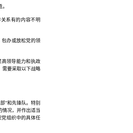
性。
作关系有的内容不明
、包办或放松党的领
提高领导能力和执政
，需要采取以下战略
谋部”和先锋队。特别
的情况，并作出适当
型党组织中的具体任