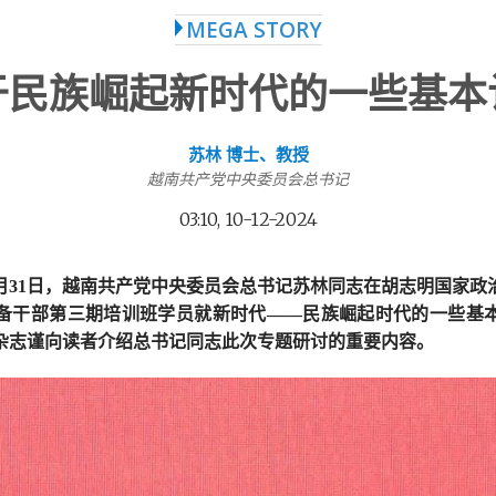
MEGA STORY
于民族崛起新时代的一些基本
苏林 博士、教授
越南共产党中央委员会总书记
03:10, 10-12-2024
10月31日，越南共产党中央委员会总书记苏林同志在胡志明国家
备干部第三期培训班学员就新时代——民族崛起时代的一些基
杂志谨向读者介绍总书记同志此次专题研讨的重要内容。