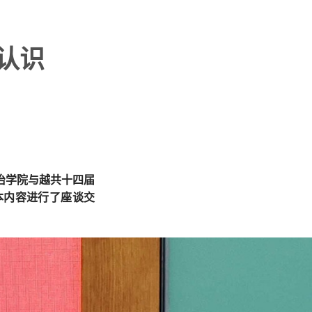
认识
政治学院与越共十四届
本内容进行了座谈交