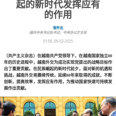
起的新时代发挥应有
的作用
黎怀忠
越共中央书记处书记、中央办公厅主任
01:58, 05-02-2025
（共产主义杂志）在越南共产党领导下，在越南国家独立80
年的历史进程中，越南外交为成功实现党提出的战略目标作
出了重要贡献。在民族崛起的新时代前夕，面对新的机遇和
挑战，越南外交将赓续传统，延续80年来取得的成就，不断
创新，提高效率，发挥应有作用，为推动国家快速可持续发
展作出贡献。