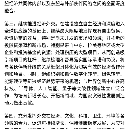
盟经济共同体内部以及东盟与外部伙伴网络之间的全面深度
融合。
第三，继续推进经济外交。在建设独立自主经济和深度融入
全球供应链的基础上，继续最大限度地发挥现有自由贸易、
投资协定的效益，特别是尚未开发的市场和领域；开拓新的
投融资渠道和新市场，特别是来自中东、拉美等地区或大型
企业和投资基金的资源；处理积压的大型项目，从而创造吸
引新项目的杠杆；继续梳理和督导落实国际承诺和协议，将
与各伙伴新升级的关系框架具体化为切实有效的经济合作计
划和项目。同时，继续识别和抓住数字化转型、绿色转型、
能源转型等新兴经济趋势带来的机遇；与世界创新中心在高
科技、半导体、人工智能、量子等突破性领域建立广泛合
作，为培育新增长点、开拓新领域、为国家突破性发展创造
动力做出贡献。
第四，充分发挥外交在经济、文化、科技、卫生、环境等各
领域的合力，促进可持续增长，保持健康稳定发展，为应对