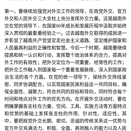
第一，要继续加强党对外交工作的领导，在政党外交、官方
外交和人民外交三大支柱上充分发挥外交力量。这是越南外
交在党的领导下，在国家80年成长和发展历程中汲取并始终
深入贯彻的最重要经验之一。过去越南外交取得的成就进一
步彰显了越南共产党坚定走社会主义道路、坚定维护国家和
人民最高利益的正确性和智慧。今后一个时期，越南要继续
提高和统一认识和行动，发挥整个政治体系的合力，提高对
外工作的有效性；把外交定位为一项重要、经常性的工作；
把外交工作融入到国家每一个重要发展脉络、深入到国家政
治生活的各个方面。在党的统一领导下，保持外交阵线紧
密、同步协调配合，以实现国家民族利益这一共同目标，确
保全面性、凝聚力，符合共同的目标和导向，同时符合每个
时间和地点对外工作的优先方向。在开展外交活动时，要在
明确掌握各支柱在力量、空间、工具、实施方法等方面特点
和优势的基础上发挥各支柱的作用、针对性、适应性，其
中，要把政党外交长期、密切、忠诚的传统关系这一优势与
官方外交充满活力、积极、全面、高效融入的能力以及人民