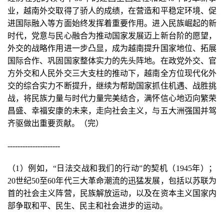
业，越南外交取得了骄人的成绩，在营造和平稳定环境、促
进国际融入等方面始终发挥着重要作用。进入民族崛起的新
时代，党意与民心融合为推动国家发展迈上新台阶的愿望，
外交的战略作用进一步凸显，成为越南提升国家地位、拓展
国际合作、巩固国家整体实力的先头阵地。在政党外交、官
方外交和人民外交三大支柱的推动下，越南全方位现代化外
交的综合实力不断提升，继续为帮助国家抓住机遇、战胜挑
战，将民族力量与时代力量完美结合，满怀信心地迈向繁荣
昌盛、幸福安康的未来，走向社会主义，与五大洲强国并驾
齐驱做出重要贡献。（完）
---------------------
（1）例如，“日法交战和我们的行动”的契机（1945年）；
20世纪50至60年代三大革命潮流的迅猛发展，包括以苏联为
首的社会主义阵营，民族解放运动，以及在资本主义国家内
部争取和平、民生、民主和社会进步的运动。