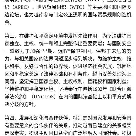
织（APEC）、世界贸易组织（WTO）等主要地区和国际多
边论坛，也为越南参与制定公正透明的国际贸易规则创造机
会。
第三，在维护和平稳定环境中发挥先锋作用，为坚决维护国
家独立、主权、统一和领土完整作出重要贡献；与国防安全
一道致力于加强“早期、远程”保卫祖国，保邦于未危的努
力。与相关国家的边界问题逐步得到解决，为维护主权，维
护和平、友好与合作的边界线，促进经济社会发展，巩固地
区和平稳定奠定了法律基础和有利条件。越南妥善处理海上
问题，坚定捍卫国家主权、主权权利、管辖权和国家利益；
坚持维护和平稳定环境，坚持奉行在包括1982年《联合国海
洋法公约》（UNCLOS）在内的国际法基础上以和平方式解
决分歧的方针。
第四，发展和深化与合作伙伴，特别是对国家发展和安全具
有重要意义的合作伙伴的关系，推动越南已建立的关系框架
走深走实；积极主动且日益全面广泛地融入国际社会。积极