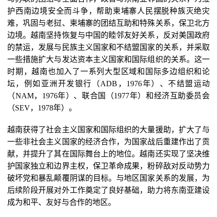
护西南边境安全而斗争，帮助柬埔寨人民摆脱种族灭绝灾
难，巩固与老挝、柬埔寨的团结互助和特殊关系，保卫北方
边境。越南坚持恢复与中国的睦邻友好关系，反对美国政府
的禁运，发展与民族主义国家和不结盟国家的关系，并采取
一些措施扩大与发达资本主义国家和国际组织的关系。这一
时期，越南也加入了一系列大型区域和国际多边组织和论
坛，例如亚洲开发银行（ADB，1976年）、不结盟运动
（NAM，1976年）、联合国（1977年）和经济互助委员会
（SEV，1978年）。
越南获得了社会主义国家和国际组织的大量援助，扩大了与
一些非社会主义国家的经济合作，为国家战后重建作出了贡
献，并提升了其在国际舞台上的地位。越南还实现了坚决维
护国家独立和边界主权，保卫革命成果，粉碎敌对反动势力
破坏党和暴乱颠覆阴谋的目标。与地区国家关系的发展，为
后续阶段开展对外工作奠定了良好基础，助力将东南亚建设
成为和平、友好与合作的地区。