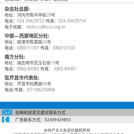
杂志社总部:
地址：河内市陈平仲街28号
电话：024 39429753 传真：024 39429754
电子信箱： bbttccs@tccs.org.vn
中部—西原地区分社:
地址：岘港市陈富路26号
电话：(080) 51301 传真：(080) 51303
南方分社:
地址：胡志明市范玉石街19号
电话：(080) 84083 传真： (080) 84081
驻芹苴市代表处:
地址：芹苴市阮廌路86号
电话/传真：(0710)6250868
投稿和提意见建议联系方式
广告联系方式：02439429853
@共产主义杂志社版权所有