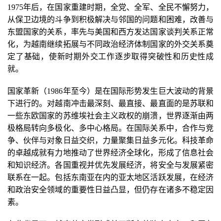
1975年后，在国家重建时期，全党、全军、全民不懈努力，
从保卫边境的斗争到积极解决与邻国的问题和困难，改善与
东盟国家的关系，率先与美国和西方发达国家谈判关系正常
化，为越南继续拓展与不同政治经济体制国家的外交关系奠
定了基础，使新时期外交工作逐步取得突破性和历史性成
就。
国家革新（1986年至今）是在国际形势发生巨大波动的背景
下进行的。对越南冲击最深刻、最直接、最直面的是苏联和
一些东欧国家的苏维埃社会主义政权的崩溃，世界逐渐由两
极格局转向多极化、多中心格局。在国际关系中，合作与竞
争、伙伴与对象日益交织，力量聚集日益多元化。科技革命
的卓越成就有力地推动了世界经济全球化，形成了信息社会
和知识经济。各国重视并优先发展经济，将安全与发展紧密
联系在一起。包括东南亚在内的亚太地区活跃发展，在经济
和政治安全领域的重要性日益凸显，但仍存在诸多不稳定因
素。