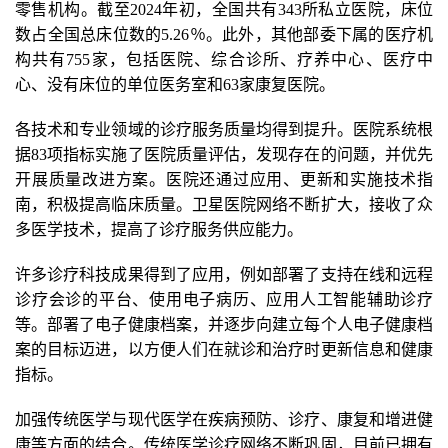
零售机构。截至2024年初，全国共有343所私立医院，床位
数占全国总床位数的5.26％。此外，其他部委下属的医疗机
构共有755家，包括医院、综合诊所、疗养中心、医疗中
心、没有床位的单位医务室和63家康复医院。
各技术和专业领域的诊疗服务质量均得到提升。医院系统根
据83项指标实施了医院质量评估，发现存在的问题，并优先
开展质量改进方案。医院还通过应用、更新和实施技术指
南，积极提高临床质量。卫星医院网络不断扩大，接收了众
多医学技术，提高了诊疗服务供应能力。
许多诊疗科技成果得到了应用，例如部署了支持在线和远程
诊疗会诊的平台、使用电子病历、应用人工智能辅助诊疗
等。部署了电子健康档案，并逐步向建立每个人电子健康档
案的目标迈进，以方便人们在就诊和治疗时更新信息和健康
指标。
加强传统医学与现代医学在疾病预防、诊疗、康复和增进健
康等方面的结合。传统医学诊疗网络不断巩固，目前已拥有