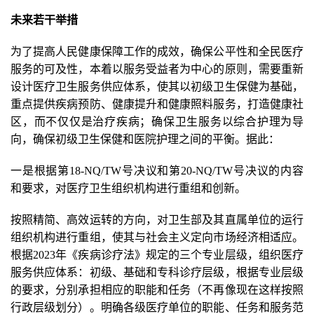
未来若干举措
为了提高人民健康保障工作的成效，确保公平性和全民医疗
服务的可及性，本着以服务受益者为中心的原则，需要重新
设计医疗卫生服务供应体系，使其以初级卫生保健为基础，
重点提供疾病预防、健康提升和健康照料服务，打造健康社
区，而不仅仅是治疗疾病；确保卫生服务以综合护理为导
向，确保初级卫生保健和医院护理之间的平衡。据此：
一是根据第18-NQ/TW号决议和第20-NQ/TW号决议的内容
和要求，对医疗卫生组织机构进行重组和创新。
按照精简、高效运转的方向，对卫生部及其直属单位的运行
组织机构进行重组，使其与社会主义定向市场经济相适应。
根据2023年《疾病诊疗法》规定的三个专业层级，组织医疗
服务供应体系：初级、基础和专科诊疗层级，根据专业层级
的要求，分别承担相应的职能和任务（不再像现在这样按照
行政层级划分）。明确各级医疗单位的职能、任务和服务范