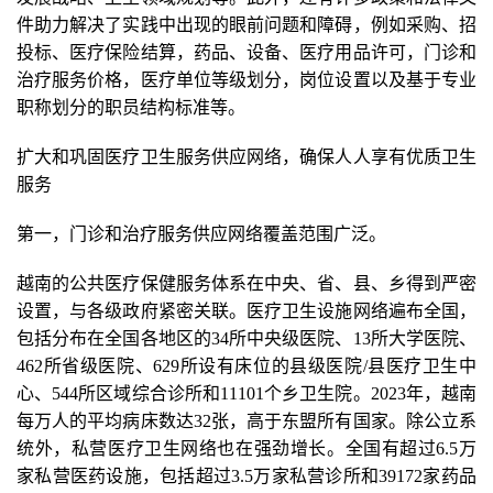
件助力解决了实践中出现的眼前问题和障碍，例如采购、招
投标、医疗保险结算，药品、设备、医疗用品许可，门诊和
治疗服务价格，医疗单位等级划分，岗位设置以及基于专业
职称划分的职员结构标准等。
扩大和巩固医疗卫生服务供应网络，确保人人享有优质卫生
服务
第一，门诊和治疗服务供应网络覆盖范围广泛。
越南的公共医疗保健服务体系在中央、省、县、乡得到严密
设置，与各级政府紧密关联。医疗卫生设施网络遍布全国，
包括分布在全国各地区的34所中央级医院、13所大学医院、
462所省级医院、629所设有床位的县级医院/县医疗卫生中
心、544所区域综合诊所和11101个乡卫生院。2023年，越南
每万人的平均病床数达32张，高于东盟所有国家。除公立系
统外，私营医疗卫生网络也在强劲增长。全国有超过6.5万
家私营医药设施，包括超过3.5万家私营诊所和39172家药品