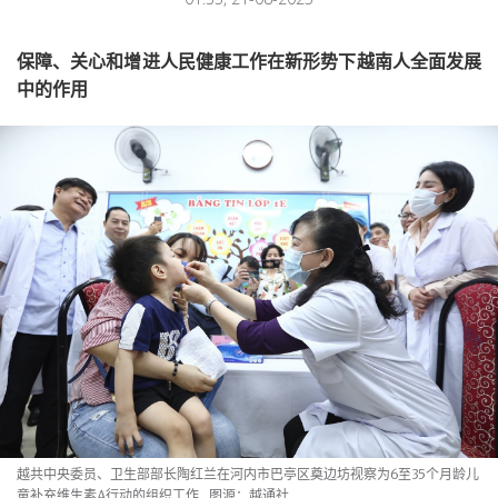
保障、关心和增进人民健康工作在新形势下越南人全面发展
中的作用
越共中央委员、卫生部部长陶红兰在河内市巴亭区奠边坊视察为6至35个月龄儿
童补充维生素A行动的组织工作
_图源：越通社