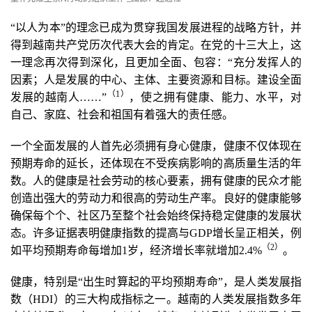
“以人为本”的理念已成为贯穿我国发展进程的战略方针，并
得到越南共产党历次代表大会的肯定。在党的十三大上，这
一理念再次得到深化，且更加全面、包容：“充分发挥人的
因素；人是发展的中心、主体、主要资源和目标。建设全面
（1
）
发展的越南人……”
，使之拥有健康、能力、水平，对
自己、家庭、社会和祖国有着强大的责任感。
一个全面发展的人首先必须拥有身心健康，健康不仅体现在
预期寿命的延长，还体现在不受疾病影响的高质量生活的年
数。人的健康是社会劳动的核心要素，拥有健康的民众才能
创造出强大的劳动力和很高的劳动生产率。良好的健康能够
确保每个个、社区乃至整个社会始终保持稳定健康的发展状
态。许多证据表明健康指数的提高与GDP增长呈正相关，例
（
2
）
如平均预期寿命每增加1岁，经济增长率就增加2.4%
。
健康，特别是“出生时算起的平均预期寿命”，是人类发展指
数（HDI）的三大构成指标之一。越南的人类发展指数多年