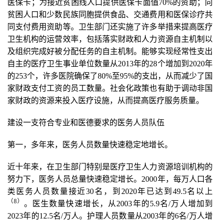
医保卡；为接近贫困线人口提供医保卡面值70%的资助；向
贫困人口和少数民族同胞提供食品、交通费用和医保诊疗共
同支付费用资助等。卫生部门还实施了许多举措来提高医疗
卫生机构的运营效率，包括落实财政和人力资源自主机制以
及组织完成好被分配任务的自主机制。能够实现经常性支出
自主的医疗卫生事业单位数量从2013年的28个增加到2020年
的253个，许多医院确保了80%至95%的支出，从而减少了国
家财政支付工资的员工数量。社会化政策也有助于调动非国
家财政的资源来投入医疗设施，从而提高医疗服务质量。
建设一支符合专业和医德要求的医务人员队伍
第一，多年来，医务人员数量快速稳定地增长。
近十年来，在卫生部门特别是医疗卫生人力资源培训机构的
努力下，医务人员总量快速稳定增长。2000年，每万人口各
类医务人员数量接近30名，到2020年已达到49.5名以上
（8
）
。医生数量快速增长，从2003年的5.9名/万人增加到
2023年的12.5名/万人。护理人员数量从2003年的6名/万人增