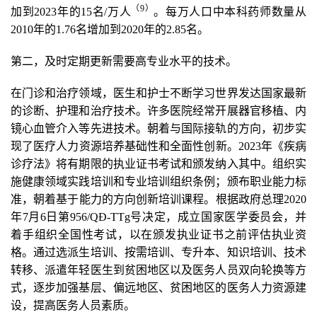
（9
）
加到2023年的15名/万人
。每万人口中本科药师数量从
2010年的1.76名增加到2020年的2.85名。
第二，及时定期更新需要高专业水平的技术。
在门诊和治疗领域，医生和护士不断学习世界发达国家最新
的诊断、护理和治疗技术。许多医院经常开展器官移植、内
镜心血管介入等先进技术。朝着与国际接轨的方向，初步实
现了医疗人力资源培养基础性和全面性创新。2023年《疾病
诊疗法》将有期限的执业证书考试和颁发纳入其中。组织实
施健康领域实践培训和专业培训组织条例；颁布职业能力标
准，朝着基于能力的方向创新培训课程。根据政府总理2020
年7月6日第956/QĐ-TTg号决定，成立国家医学委员会，并
着手组织全国性考试，以在颁发执业证书之前评估执业资
格。通过选派生培训、按需培训、专升本、知识培训、技术
转移、派遣年轻医生到贫困地区以及医务人员双向轮换等方
式，逐步加强基层、偏远地区、贫困地区的医务人力资源建
设，提高医务人员素质。