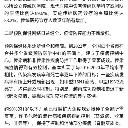
65所公立传统医学院，现代医院中设有传统医学科室或团队
的医院比例达89.6%。实施传统医药诊疗的乡镇比例达
83.2%，传统医药诊疗人数逐年略有增加。
二是预防保健网络日益健全，疫情防控能力不断增强。
预防保健体系逐步健全和精简。到2022年，全国63个省市在
合并多个省级预防医学中心的基础上，建立了疾病控制中
心。传染病和非传染性疾病防控工作取得了显著成效。传染
病疫情得到有效控制，基本实现了与2016-2020年平均水平
相比，传染病发病率和死亡率逐年下降的目标；一些疾病发
病率有所上升或局部出现，如甲型H5N1流感、甲型H9N2流
感等，均得到及时控制。特别是，越南成功控制和击退了新
冠肺炎疫情，被视为成功应对疫情的典型案例。
约90%的1岁以下儿童已根据扩大免疫规划接种了全部所需
疫苗；许多危险的流行病和疾病得到控制（艾滋病、登革
热、非典等），保持了控制和消除部分疾病（脊髓灰质炎、