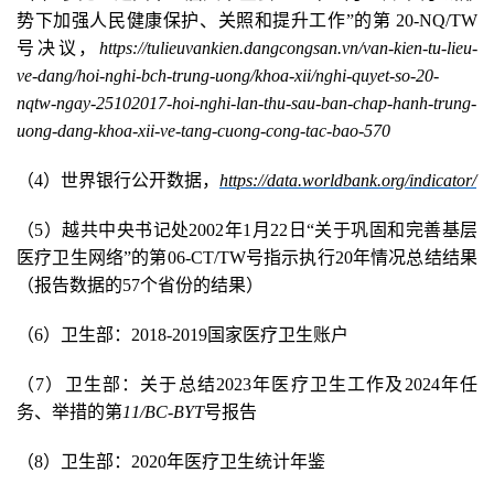
势下加强人民健康保护、关照和提升工作”的第 20-NQ/TW
号决议，
https://tulieuvankien.dangcongsan.vn/van-kien-tu-lieu-
ve-dang/hoi-nghi-bch-trung-uong/khoa-xii/nghi-quyet-so-20-
nqtw-ngay-25102017-hoi-nghi-lan-thu-sau-ban-chap-hanh-trung-
uong-dang-khoa-xii-ve-tang-cuong-cong-tac-bao-570
（4）世界银行公开数据，
https://data.worldbank.org/indicator/
（5）越共中央书记处2002年1月22日“关于巩固和完善基层
医疗卫生网络”的第06-CT/TW号指示执行20年情况总结结果
（报告数据的57个省份的结果）
（6）卫生部：2018-2019国家医疗卫生账户
（7）卫生部：关于总结2023年医疗卫生工作及2024年任
务、举措的第
11/BC-BYT
号报告
（8）卫生部：2020年医疗卫生统计年鉴