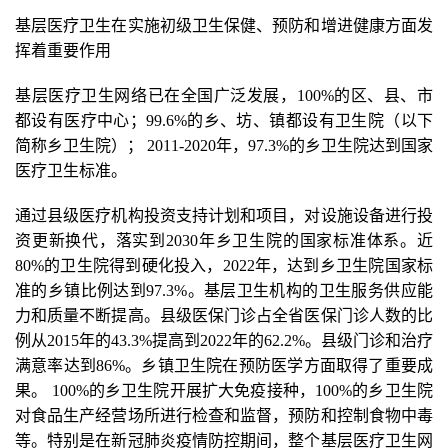
基层医疗卫生在实施初级卫生保健、预防和增进健康方面发
挥着重要作用
基层医疗卫生网络已在全国广泛发展，100%的区、县、市
都设有医疗中心；99.6%的乡、坊、镇都设有卫生院（以下
简称乡卫生院）； 2011-2020年，97.3%的乡卫生院达到国家
医疗卫生标准。
通过县级医疗机构投资支持计划和项目，对设施设备进行投
资更新换代，落实到2030年乡卫生院的国家标准体系。近
80%的卫生院得到硬化投入，2022年，达到乡卫生院国家标
准的乡镇比例达到97.3%。基层卫生机构的卫生服务供应能
力和质量不断提高。县级医保门诊占全省医保门诊人数的比
例从2015年的43.3%提高到2022年的62.2%。县级门诊和治疗
满意率达到86%。乡镇卫生院在预防医学方面取得了重要成
果。 100%的乡卫生院开展扩大免疫接种，100%的乡卫生院
对食品生产经营场所进行检查和监督，预防和控制食物中毒
等。特别是在新冠肺炎疫情防控期间，整个基层医疗卫生网