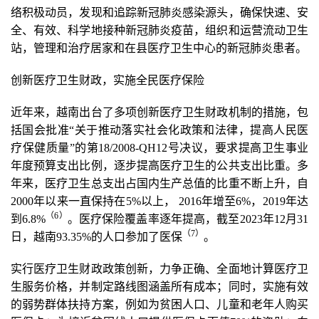
络积极动员，发现和追踪新冠肺炎感染源头，确保快速、安
全、有效、科学地接种新冠肺炎疫苗，组织和运营流动卫生
站，管理和治疗居家和在县医疗卫生中心的新冠肺炎患者。
创新医疗卫生财政，实施全民医疗保险
近年来，越南出台了多项创新医疗卫生财政机制的措施，包
括国会批准“关于推动落实社会化政策和法律，提高人民医
疗保健质量”的第18/2008-QH12号决议，要求提高卫生事业
年度预算支出比例，逐步提高医疗卫生的公共支出比重。多
年来，医疗卫生总支出占国内生产总值的比重不断上升，自
2000年以来一直保持在5%以上， 2016年增至6%，2019年达
（
6
）
到6.8%
。医疗保险覆盖率逐年提高，截至2023年12月31
（7
）
日，越南93.35%的人口参加了医保
。
实行医疗卫生财政政策创新，力争正确、全面地计算医疗卫
生服务价格，并制定路线图涵盖所有成本；同时，实施有效
的弱势群体扶持方案，例如为贫困人口、儿童和老年人购买