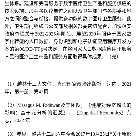
生体系。建设和完善服务于数字医疗卫生产品和服务供应的
技术设施；加强各医疗单位之间以及卫生部门与各部委和地
方之间的整合与衔接，提供多功能的数字医疗卫生服务。此
外，卫生部门继续与公安部及相关部委密切配合，加快落实
政府总理关于2022-2025年阶段、展望2030年服务于国家数
字化转型的人口数据、身份识别和电子认证应用程序开发方
案的第06/QĐ-TTg号决定，在将国家人口数据库应用于服务
人民的医疗卫生产品和服务方面取得具体成果。（完）
-------------------
（1）越共十三大文件：真理国家政治出版社，河内，2021
年，第一册，第47页
（2）Masagus M. Ridhwan及其团队，《健康对经济增长的
影响：基于元分析的汇总》，《Empirical Economics》杂
志，2022 年
（3）参见：越共十二届六中全会2017年10月25日“关于新形