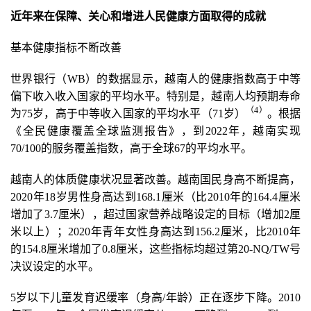
近年来在保障、关心和增进人民健康方面取得的成就
基本健康指标不断改善
世界银行（WB）的数据显示，越南人的健康指数高于中等
偏下收入收入国家的平均水平。特别是，越南人均预期寿命
（4
）
为75岁，高于中等收入国家的平均水平（71岁）
。根据
《全民健康覆盖全球监测报告》，到2022年，越南实现
70/100的服务覆盖指数，高于全球67的平均水平。
越南人的体质健康状况显著改善。越南国民身高不断提高，
2020年18岁男性身高达到168.1厘米（比2010年的164.4厘米
增加了3.7厘米），超过国家营养战略设定的目标（增加2厘
米以上）；2020年青年女性身高达到156.2厘米，比2010年
的154.8厘米增加了0.8厘米，这些指标均超过第20-NQ/TW号
决议设定的水平。
5岁以下儿童发育迟缓率（身高/年龄）正在逐步下降。2010