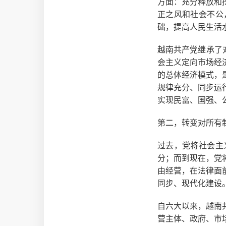
方面：充分释放和
正之风和社会不公
础，提高人民生活
越南共产党继承了
会主义定向市场经
的总体经济模式，
规律充分、同步运
实现民富、国强、
第二，转变对​​所
过去，党将社会主
分；而到现在，党
由经营，在法律面
同步、现代化建设
自六大以来，越南
营主体、政府、市