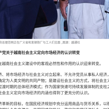
府总理范明正在广义省和发钢铁厂与工人们见面
_图源：越通社
共产党关于越南社会主义定向市场经济的认识转变
在越南社会主义建设中的客观必然性和作用的认识迎来转变。
济、将市场经济与社会主义对立起来、不允许党员从事私人经济
确定为人类文明的共同产物；是建设社会主义的方式，将社会主
过渡时期的总体经济模式；作为国家快速可持续发展体制的支柱
社会主义定向市场经济的内涵也得到了更充分的认识。
济革新的目标，在国民经济规划中充分运用商品与货币关系，以