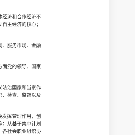
：
体经济和合作经济不
立自主经济的核心；
场、服务市场、金融
方面党的领导、国家
义法治国家和当家作
织、检查、监督以及
要发挥管理作用，创
等；从基于集中计划
、各社会职业组织协