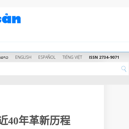
າລາວ
ENGLISH
ESPAÑOL
TIẾNG VIỆT
ISSN 2734-9071
​40年革新历程