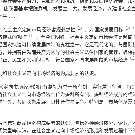
挖掘社会生产潜力，克服困难和挑战，稳定和发展经济社会，加
，使我国基本摆脱危机；发展生产力，发展经济，以建设社会
水平……
（2
）
（3
）
对社会主义定向市场经济客观必然性
、对国家发展目标
（4
）
济模式的观点
，至今已明确：社会主义定向市场经济是越南
是国家快速可持续发展体制的支柱之一。它是现代化的、与国际
行，并拥有由越南共产党领导的社会主义法治国家的管理，确保
（5
公正、民主和文明的目标，符合国家不同发展阶段的市场经济
有制和社会主义定向市场经济的构成要素的认识。
义定向市场经济的所有制视为单一所有制，实行差别待遇，特
将社会主义定向市场经济定位为多种所有制、多种经济成分的经
前平等，共同长期发展，良性合作与竞争。特别是，市场体系需
。
共产党对商品经济构成要素的认识，包括各种经济成分、企业、
场类型等认识，在社会主义定向市场经济的形成和发展过程中不