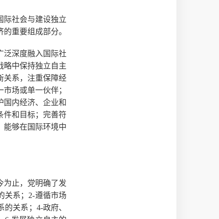
国际社会与建设独立
济的重要组成部分。
广泛深度融入国际社
战略中保持独立自主
衡关系，注重保障经
一市场或单一伙伴；
护国内经济、企业和
条件和目标；完善符
，能够在国际环境中
今为止，党明确了发
关系；2-遵循市场
的关系；4-政府、