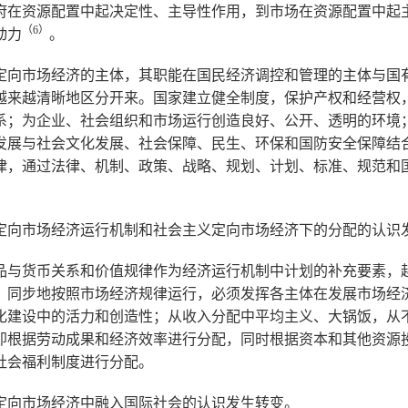
府在资源配置中起决定性、主导性作用，到市场在资源配置中起
（6
）
动力
。
定向市场经济的主体，其职能在国民经济调控和管理的主体与国
越来越清晰地区分开来。国家建立健全制度，保护产权和经营权
系；为企业、社会组织和市场运行创造良好、公开、透明的环境
发展与社会文化发展、社会保障、民生、环保和国防安全保障结
律，通过法律、机制、政策、战略、规划、计划、标准、规范和
定向市场经济运行机制和社会主义定向市场经济下的分配的认识
品与货币关系和价值规律作为经济运行机制中计划的补充要素，
、同步地按照市场经济规律运行，必须发挥各主体在发展市场经
化建设中的活力和创造性；从收入分配中平均主义、大锅饭，从
即根据劳动成果和经济效率进行分配，同时根据资本和其他资源
社会福利制度进行分配。
定向市场经济中融入国际社会的认识发生转变。