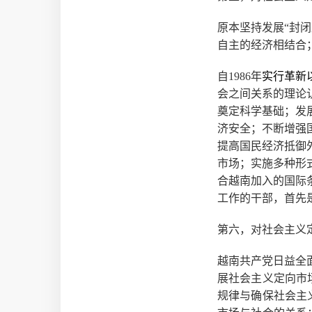
原本坚持发展“封
自主的经济相结合
自1986年
实行革新
会之间关系的理论
奠定科学基础；发
济安全；不断增强
提高国民经济抵御
市场；实施多种形
合越南加入的国际
工作的干部，首先
第六，对社会主义
越南共产党日益全
展社会主义定向市
规律与确保社会主