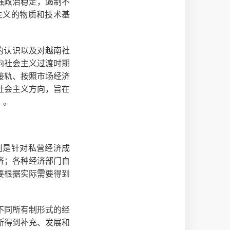
强政治稳定，遏制不
主义的物质和技术基
的认识以及对越南社
向社会主义过渡时期
接轨、按照市场经济
社会主义方向，旨在
）
。
别是针对私营经济成
济；各种经济部门自
要根据实际需要得到
不同所有制形式的经
断得到补充、发展和