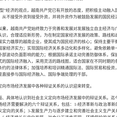
闭型”经济的观点，越南共产党已有开放的态度，把积极主动融入
；从不接受外资到接受外资，并将外资作为被鼓励发展的国民经
以来
，越南共产党始终致力于完善和发展对发展独立自主经济与
认识，合理适应新形势，为在制定国家经济发展的政策、路线和
展实力雄厚的越南企业，使其成为国民经济的核心；保持主要平
国家经济实力；实现国际经济关系多边化和多样化，避免依赖单
外部波动负面影响的能力；根据国际承诺主动完善防御体系，保
式的国际经济融入，采用灵活的路线图，适合国家在不同时期的
条约的法律体系；加强培养和培训精通国际法、国际贸易和投资
是直接参与国际经济融入、国际争端处理的干部。
定向市场经济发展中各种辩证关系的认识迎来转变。
面、具体地认识到社会主义定向市场经济发展中的辩证关系。迄
场经济需要解决的六个辩证关系，包括：1-经济革新与政治革新的
义定向的关系；3-发展生产力与逐步建立和完善社会主义生产关系