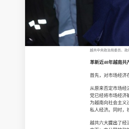
越共中央政治局委员、政
革新近40年越南
首先，对市场经济
从原来否定市场经
党已经将市场经济
为越南向社会主义
私人经济。同时，
越共六大
提出
了经