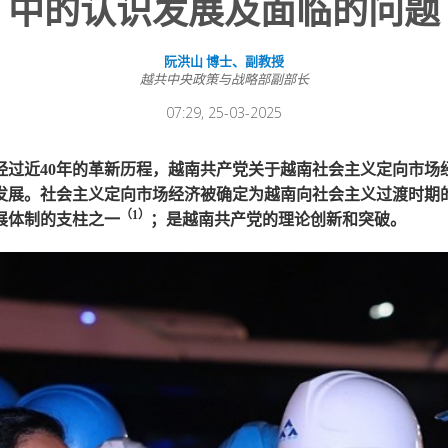
中的认识发展及面临的问题
阮洪山 博士、副教授
越共中央政策与战略部副部长
07:29, 25-03-2025
经过近40年的革新历程，越南共产党关于越南社会主义定向市场
发展。社会主义定向市场经济被确定为越南向社会主义过渡时期
（1
）
展体制的支柱之一
；是越南共产党的理论创新和突破。