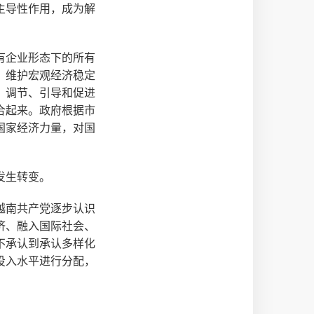
主导性作用，成为解
有企业形态下的所有
，维护宏观经济稳定
；调节、引导和促进
合起来。政府根据市
国家经济力量，对国
发生转变。
越南共产党逐步认识
济、融入国际社会、
不承认到承认多样化
投入水平进行分配，