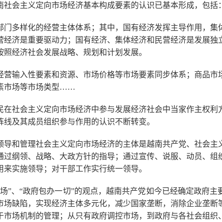
南社会主义定向市场经济基本构成要素的认识已基本形成，包括
部门多样化的经营主体体系；其中，国有经济发挥主导作用，集
营经济是重要驱动力；国有经济、集体经济和民营经济是发展独
按照经济社会发展战略、规划和计划发展。
经营输入性要素和资源、市场价格等市场要素同步体系；商品市
素市场等市场类型……
民在社会主义定向市场经济中参与发展经济社会中当家作主权利
阵线及其成员组织参与作用的认识不断转变。
领导和管理社会主义定向市场经济的主体是越南共产党、社会主
通过纲领、战略、大政方针的指导；通过宣传、说服、动员、组
用来实施领导；对干部工作实行统一领导。
市场”、“政府包办一切”的观点，越南共产党如今已经确定政府主
市场缺陷，实现经济主体多元化，减少国家垄断，消除企业垄断
于市场机制的管理；从只有政府调控市场，到政府与各社会组织