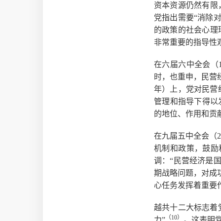
资本资源仍然有限
党指出需要“消除
的政策的社会心理
非常重要的指导性
在六届六中全会（
时，也重申，民营
年）上，党对民营
管理和指导下得以
的地位、作用和贡
在九届五中全会（2
机制和政策，鼓励和
调：“民营经济是
期战略问题，对成
心任务发挥着重要
越共十二大标志着
（10
）
力”
。这表明