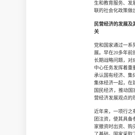
生和教育服务、发
联的社会化政策做
民营经济的发展及
关
党和国家通过一系
展。早在20多年
长期战略问题，对
中心任务发挥着重
承认国有经济、集
集体经济一起，在
国民经济，推动国家
营经济发展观点的
近年来，一项行之
团注资，使其具备
家撤资时出资、购
了基础。国家采取