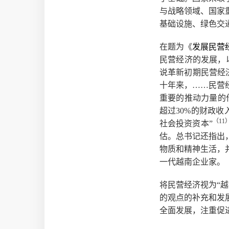
与战略领域、国家
基础设施、绿色交
在题为《
发展民营
民营经济的发展，
说革新初期民营经
十年来，……民营
重要的推动力量的作
超过30%的财政收
（11
社会投资资本”
估。总书记还指出
物质和精神生活，
一代越南企业家。
将民营经济视为“
的观点的补充和发
全面发展，注重促