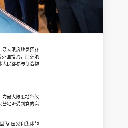
，最大限度地发挥各
或外国投资，而必须
体人民都参与创造物
；为最大限度地释放
民营经济受到党的高
因为“国家和集体的