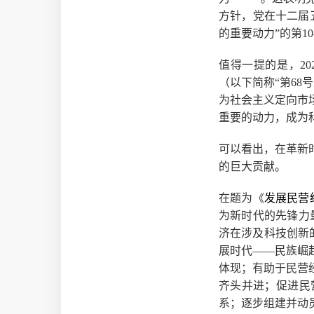
方针，党在十二届五
的重要动力”的第10
值得一提的是，20
（以下简称“第68
为社会主义定向市
重要的动力，成为
可以看出，在革新
的巨大贡献。
在题为《
发展民营
为新时代的先锋力
济在涉及科技创新的
展时代——民族崛
体现；有助于民营
齐头并进；促进民
系；逐步组建并动