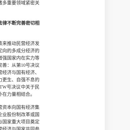
诸多重要领域紧密关
法律不断完善密切相
策来推动民营经济发
定向的多成分经济的
增强国家内在实力等
善：从第10号决议
营经济与国有经济、
力更生、自强不息的
/TW号决议中关于民
外在力量相结合。
营资本向国有经济集
企业股份制改革或国
与国家重大项目奠定
营经济与国家共同参