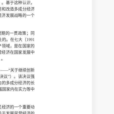
）
。基于这种认识，
用和改造多成分经济
经济发展战略的一个
。
时期的一贯政策；同
。在七大（1991
产领域，是在国家的
营经济在国家发展中
）
。
议——“关于继续创新
号决议”）。该决议强
向的多成分经济的长
强国家内在实力等中
民经济的一个重要动
关于发展民营经济的