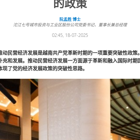
的政策
阮孟胜 博士
沱江七号城市投资与工业区股份公司党委书记、董事长兼总经理
02:45, 18-07-2025
推动民营经济发展是越南共产党革新时期的一项重要突破性政策
补充和发展。推动民营经济发展一方面源于革新和融入国际时期
体现了党的经济发展政策的突破性思路。