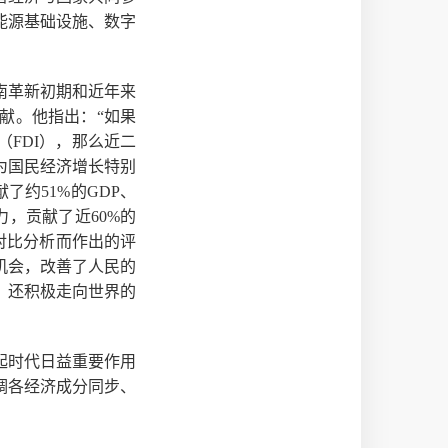
能源基础设施、数字
南革新初期和近年来
献。他指出：“如果
FDI），那么近二
为国民经济增长特别
了约51%的GDP、
力，贡献了近60%的
对比分析而作出的评
机会，改善了人民的
，还积极走向世界的
起时代日益重要作用
调各经济成分同步、