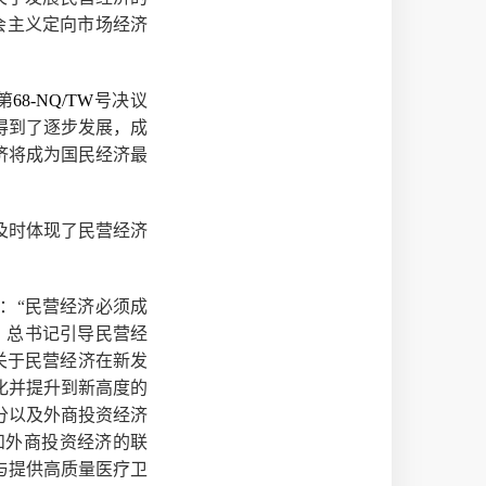
社会主义定向市场经济
第
68-NQ/TW
号决议
都得到了逐步发展，成
济将成为国民经济最
及时体现了民营经济
：“民营经济必须成
。总书记引导民营经
党关于民营经济在新发
化并提升到新高度的
分以及外商投资经济
和外商投资经济的联
与提供高质量医疗卫