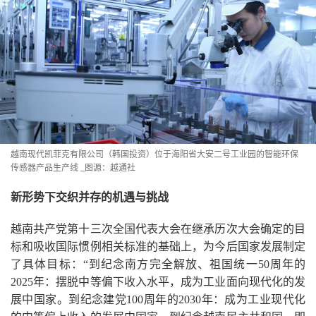
越南现代凯菲克有限公司（韩国投资）位于海阳省大安二号工业园的智能环保
传感器产品生产线
_图源：越通社
新形势下交织并存的机遇与挑战
越南共产党第十三次全国代表大会在继承历次大会确定的目
标和吸收国际惯例相关标准的基础上，为今后国家发展制定
了具体目标：“到纪念南方完全解放、祖国统一50周年的
2025年：摆脱中等偏下收入水平，成为工业面向现代化的发
展中国家。到纪念建党100周年的2030年：成为工业现代化