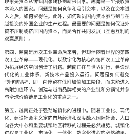
现象是资本从传统国家转移到新兴国家。越南是一个接收资
本流入的国家。问题是如何竞争和吸引资本，以及在资本进
入之后，如何留得住。此外，如何动员国内资本参与到与在
越投资的外国企业的生产过程。最重要的问题是如何保证外
资不压制或挤压国内资本，而是合作共同发展（互惠互利的
双赢原则）。
第四，越南是历次工业革命后来者，但却伴随着世界的第四
次工业革命——现代化。以数字化为核心的第四次工业革命
为拓展经济空间创造了机遇。越南正在与世界同行，建设现
代化的工业体系。新技术产品投入运行。问题是如何避免
“外包陷阱”，即一直停留在低附加值加工阶段，而未能进入
高附加值环节。创建与越南品牌相关的产业链和分销链并参
与全球价值链是工业化的重点之一。
第五，越南正处于强劲城镇化的进程中。随着工业化、现代
化、建设社会主义定向市场经济和深度融入国际社会，人口
向各大中心和重要城镇地区转移的过程是必然趋势。城镇化
进程是工业化、市场化、一体化、数字化进程的必然结果。