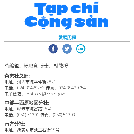
发展历程
总编辑：杨忠意 博士、副教授
杂志社总部:
地址：河内市陈平仲街28号
电话：024 39429753 传真：024 39429754
电子信箱： bbttccs@tccs.org.vn
中部—西原地区分社:
地址：岘港市陈富路26号
电话：(080) 51301 传真：(080) 51303
南方分社:
地址：胡志明市范玉石街19号