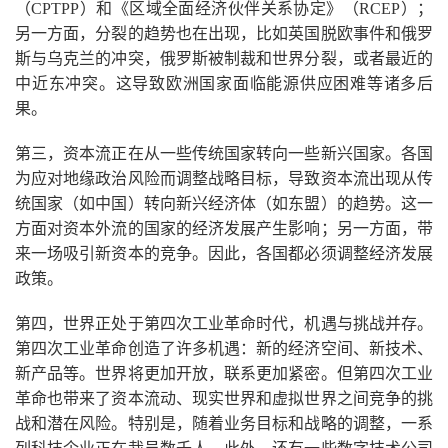
（CPTPP）和《区域全面经济伙伴关系协定》（RCEP）；
另一方面，分裂的趋势也在出现，比如英国脱欧事件和俄罗
斯与乌克兰的冲突，俄罗斯被制裁和世界分裂，或者最近的
中近东冲突。这导致欧洲国家面临能源供应困难等诸多后
果。
第三，资本流正在从一些传统国家转向一些新兴国家。各国
为应对地缘政治风险而调整战略目标，导致资本流出现从传
统国家（如中国）转向新兴经济体（如东盟）的趋势。这一
方面对资本外流的国家的经济发展产生影响；另一方面，带
来一场吸引新资本的竞争。因此，各国都必须调整经济发展
政策。
第四，世界正处于第四次工业革命时代，机遇与挑战并存。
第四次工业革命创造了许多机遇：新的经济空间、新技术、
新产品等。世界将更加开放，联系更加紧密。但第四次工业
革命也带来了资本流动、现实世界和虚拟世界之间竞争的挑
战和潜在风险。特别是，随着业务目标和战略的调整，一系