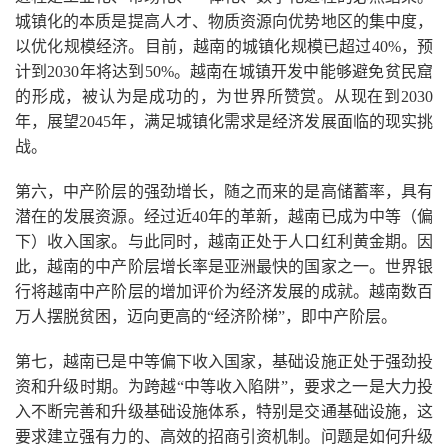
城镇化的本质是提高人才、物质资源向优势地区的集中度，
以优化规模经济。目前，越南的城镇化规模已超过40%，预
计到2030年将达到50%。越南在城镇开发中能够避免贫民窟
的形成，被认为是成功的，为世界所赞赏。从现在到2030
年，展望2045年，满足城镇化需求是经济发展面临的现实挑
战。
第六，中产阶层的强劲增长，随之而来的是高储蓄率，具有
潜在的发展资源。经过近40年的革新，越南已成为中等（偏
下）收入国家。与此同时，越南正处于人口红利黄金期。因
此，越南的中产阶层增长率是亚洲最快的国家之一。世界银
行将越南中产阶层的增加评价为经济发展的成就。越南数百
万人摆脱贫困，迈向更高的“经济阶梯”，即中产阶层。
第七，越南已是中等偏下收入国家，基础设施正处于强劲投
资和升级时期。为跨越“中等收入陷阱”，要求之一是大力投
入不断完善和升级基础设施体系，特别是交通基础设施，这
要求建立强有力的、高效的招商引资机制。问题是如何升级