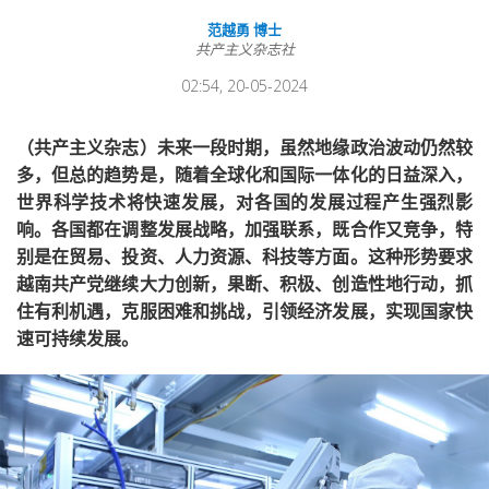
范越勇 博士
共产主义杂志社
02:54, 20-05-2024
（共产主义杂志）未来一段时期，虽然地缘政治波动仍然较
多，但总的趋势是，随着全球化和国际一体化的日益深入，
世界科学技术将快速发展，对各国的发展过程产生强烈影
响。各国都在调整发展战略，加强联系，既合作又竞争，特
别是在贸易、投资、人力资源、科技等方面。这种形势要求
越南共产党继续大力创新，果断、积极、创造性地行动，抓
住有利机遇，克服困难和挑战，引领经济发展，实现国家快
速可持续发展。