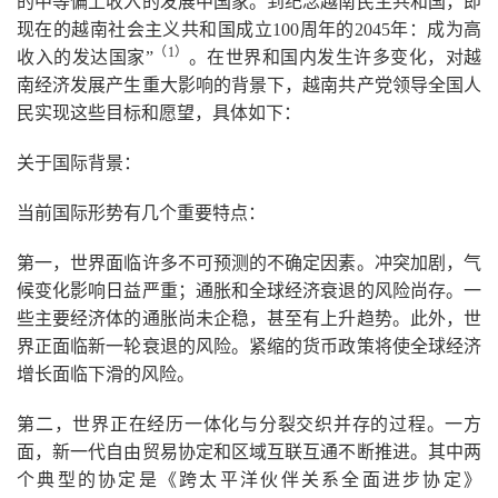
的中等偏上收入的发展中国家。到纪念越南民主共和国，即
现在的越南社会主义共和国成立100周年的2045年：成为高
（1
）
收入的发达国家”
。在世界和国内发生许多变化，对越
南经济发展产生重大影响的背景下，越南共产党领导全国人
民实现这些目标和愿望，具体如下：
关于国际背景：
当前国际形势有几个重要特点：
第一，世界面临许多不可预测的不确定因素。冲突加剧，气
候变化影响日益严重；通胀和全球经济衰退的风险尚存。一
些主要经济体的通胀尚未企稳，甚至有上升趋势。此外，世
界正面临新一轮衰退的风险。紧缩的货币政策将使全球经济
增长面临下滑的风险。
第二，世界正在经历一体化与分裂交织并存的过程。一方
面，新一代自由贸易协定和区域互联互通不断推进。其中两
个典型的协定是《跨太平洋伙伴关系全面进步协定》