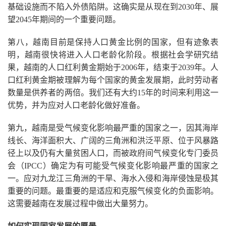
基础设施而不陷入外债陷阱。这确实是从现在到2030年、展
望2045年期间的一个重要问题。
第八，越南目前是保持人口黄金比例的国家，但有迹象表
明，越南很快将进入人口老龄化阶段。根据社会学研究结
果，越南的人口红利黄金期始于2006年，结束于2039年。人
口红利黄金期被理解为每个国家的黄金发展期，此时劳动者
数量是供养者的两倍。我们还有大约15年的时间来利用这一
优势，并为应对人口老龄化做好准备。
第九，越南是受气候变化影响最严重的国家之一，因其海岸
线长、海洋面积大、广阔的三角洲和洪泛平原、位于风暴路
径上以及仍有大量贫困人口，而被政府间气候变化专门委员
会（IPCC）确定为有可能受气候变化影响最严重的国家之
一。应对九龙江三角洲的干旱、海水入侵和海岸侵蚀是极其
重要的问题。最重要的是适应和克服气候变化的负面影响。
这需要越南在发展过程中做出大量努力。