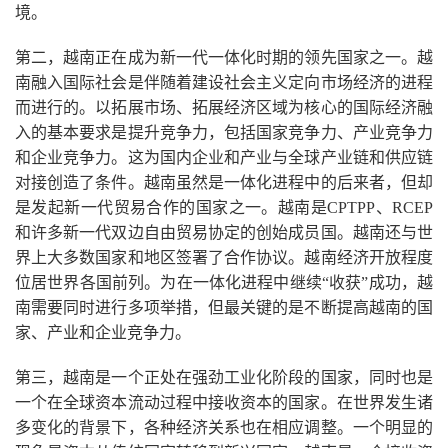
境。
第二，越南正在成为新一代一体化时期的领先国家之一。越
南融入国际社会是伴随着建设社会主义定向市场经济的进程
而进行的。以拓展市场、拓展经济区域为核心的国际经济融
入的基本要求是提升竞争力，包括国家竞争力、产业竞争力
和企业竞争力。这为国内企业和产业与全球产业链和供应链
对接创造了条件。越南虽然是一体化进程中的后来者，但却
是发起新一代贸易合作的国家之一。越南是CPTPP、RCEP
和许多新一代双边自由贸易协定的创始成员国。越南还与世
界上大多数国家和地区签署了合作协议。越南经济开放程度
位居世界各国前列。为在一体化进程中继续“收获”成功，越
南需要同时进行多项举措，但最关键的是不断提高越南的国
家、产业和企业竞争力。
第三，越南是一个正处在强劲工业化阶段的国家，同时也是
一个在全球资本流动过程中接收资本的国家。在世界发生诸
多变化的背景下，各种经济关系也在相应调整。一个明显的