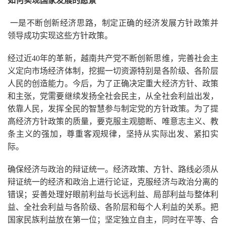
如何实现国家发展的愿景
一是不断创新经济思路，制定正确的经济发展方针政策并
领导成功实现这些方针政策。
经过近40年的革新，越南共产党不断创新思维，完善社会主
义定向市场经济体制，挖掘一切资源特别是各阶级、各阶层
人民的创造能力。今后，为了正确决定重大经济方针、政策
和主张，党需要继续发扬全社会民主，从全社会利益出发，
依靠人民，发挥全民的智慧参与制定党的方针政策。为了提
高经济方针政策的质量，要克服主观臆断、唯意志主义、教
条主义的强加，尊重客观规律，坚持从实际出发、紧扣实
际。
确保经济与政治的辩证统一。经济政策、方针、路线必须从
辩证统一的经济和政治上进行论证，克服经济与政治分离的
错误；妥善处理好眼前利益与长远利益、局部利益与整体利
益、全社会利益与各阶级、各阶层和每个人利益的关系。把
国家民族利益放在第一位；坚定独立自主，同时在平等、合