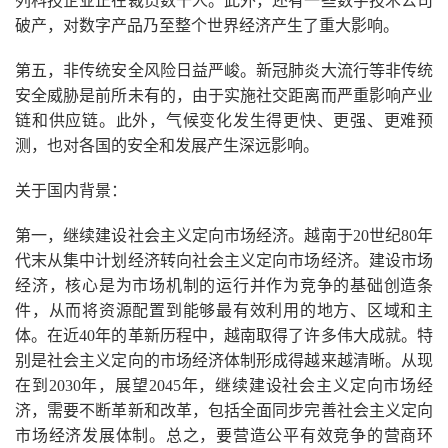
列科技企业正在裁员数千人。此外，还有一些数字技术公司
破产，对数字产品乃至整个世界经济产生了重大影响。
第五，非传统安全风险日益严峻。新冠肺炎大流行等非传统
安全威胁是前所未有的，由于实施社交距离而严重影响产业
链和供应链。此外，气候变化发生得更快、更强、更难预
测，也对各国的安全和发展产生深远影响。
关于国内背景：
第一，继续建设社会主义定向市场经济。越南于20世纪80年
代末从集中计划经济转向社会主义定向市场经济。建设市场
经济，核心是为市场机制的运行并作为竞争的基础创造条
件，从而将资源配置到能够最有效利用的地方、区域和主
体。在近40年的革新历程中，越南取得了许多伟大成就。特
别是社会主义定向的市场经济体制形成得越来越清晰。从现
在到2030年，展望2045年，继续建设社会主义定向市场经
济，需要不断革新和改革，包括全面同步完善社会主义定向
市场经济发展体制。总之，要营造公平有效竞争的营商环