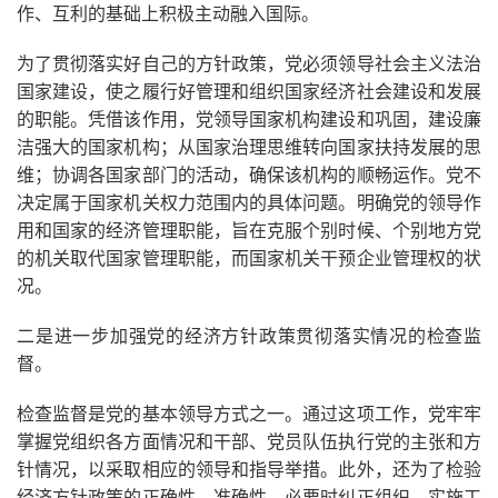
作、互利的基础上积极主动融入国际。
为了贯彻落实好自己的方针政策，党必须领导社会主义法治
国家建设，使之履行好管理和组织国家经济社会建设和发展
的职能。凭借该作用，党领导国家机构建设和巩固，建设廉
洁强大的国家机构；从国家治理思维转向国家扶持发展的思
维；协调各国家部门的活动，确保该机构的顺畅运作。党不
决定属于国家机关权力范围内的具体问题。明确党的领导作
用和国家的经济管理职能，旨在克服个别时候、个别地方党
的机关取代国家管理职能，而国家机关干预企业管理权的状
况。
二是进一步加强党的经济方针政策贯彻落实情况的检查监
督。
检查监督是党的基本领导方式之一。通过这项工作，党牢牢
掌握党组织各方面情况和干部、党员队伍执行党的主张和方
针情况，以采取相应的领导和指导举措。此外，还为了检验
经济方针政策的正确性、准确性，必要时纠正组织、实施工