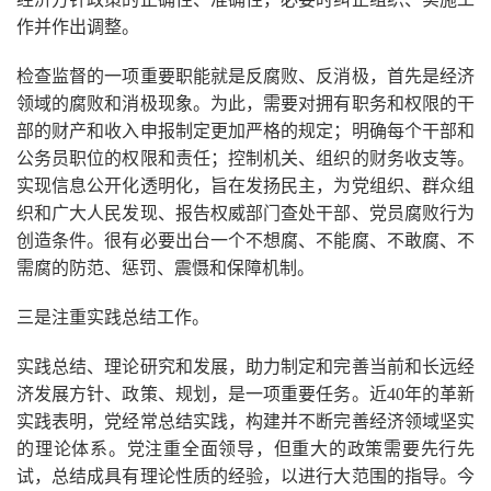
作并作出调整。
检查监督的一项重要职能就是反腐败、反消极，首先是经济
领域的腐败和消极现象。为此，需要对拥有职务和权限的干
部的财产和收入申报制定更加严格的规定；明确每个干部和
公务员职位的权限和责任；控制机关、组织的财务收支等。
实现信息公开化透明化，旨在发扬民主，为党组织、群众组
织和广大人民发现、报告权威部门查处干部、党员腐败行为
创造条件。很有必要出台一个不想腐、不能腐、不敢腐、不
需腐的防范、惩罚、震慑和保障机制。
三是注重实践总结工作。
实践总结、理论研究和发展，助力制定和完善当前和长远经
济发展方针、政策、规划，是一项重要任务。近40年的革新
实践表明，党经常总结实践，构建并不断完善经济领域坚实
的理论体系。党注重全面领导，但重大的政策需要先行先
试，总结成具有理论性质的经验，以进行大范围的指导。今