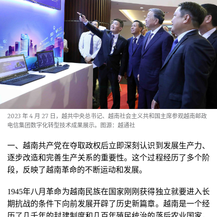
2023 年 4 月 27 日，越共中央总书记、越南社会主义共和国主席参观越南邮政
电信集团数字化转型技术成果展示。图源：越通社
一、越南共产党在夺取政权后立即深刻认识到发展生产力、
逐步改造和完善生产关系的重要性。这个过程经历了多个阶
段，反映了越南革命的不断运动和发展。
1945年八月革命为越南民族在国家刚刚获得独立就要进入长
期抗战的条件下向前发展开辟了历史新篇章。越南是一个经
历了几千年的封建制度和几百年殖民统治的落后农业国家，