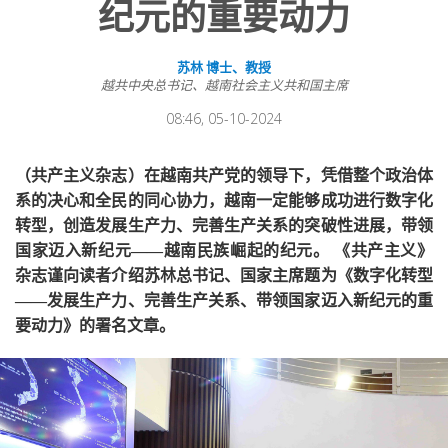
纪元的重要动力
苏林 博士、教授
越共中央总书记、越南社会主义共和国主席
08:46, 05-10-2024
（共产主义杂志）在越南共产党的领导下，凭借整个政治体
系的决心和全民的同心协力，越南一定能够成功进行数字化
转型，创造发展生产力、完善生产关系的突破性进展，带领
国家迈入新纪元——越南民族崛起的纪元。 《共产主义》
杂志谨向读者介绍苏林总书记、国家主席题为《数字化转型
——发展生产力、完善生产关系、带领国家迈入新纪元的重
要动力》的署名文章。