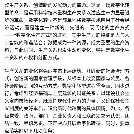
整生产关系、创造新的发展动力的革命。这是一场数字化转
型革命，是运用科学技术重构生产关系以适应生产力显著进
步的革命。数字化转型不是简单地将数字技术应用于社会经
济活动，而是建立一种新的、先进的、现代化的生产方式
——“数字化生产方式”的过程，其中生产力的特征是人与人
工智能的和谐结合；数据成为一种资源，成为重要的生产资
料；与此同时，生产关系也发生深刻变化，特别是数字化生
产资料的产权和分配方式。
生产关系的变化将强烈冲击上层建筑，开辟新的社会治理方
式，创造新的国家管理手段，从根本上改变国家与公民、各
社会阶层之间的互动方式。数字化转型进程需全面、同步进
行，考虑到经济基础与上层建筑的辩证关系，以建设社会主
义定向市场经济，既发挥现代生产力的力量，又确保社会主
义制度的美好本质，适合新时代越南的具体国情。为此，各
级党委、政府、部门、企业负责人和民众必须充分认识、团
结一致、尽职尽责、下定决心开展数字化转型；同时，要重
点落实好以下几项任务：