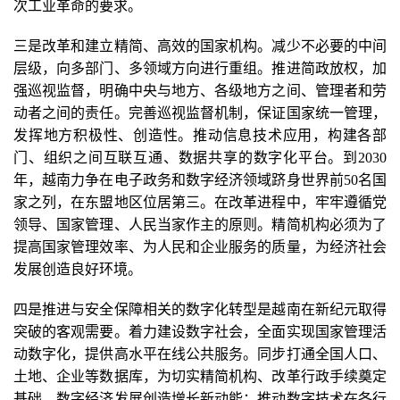
次工业革命的要求。
三是改革和建立精简、高效的国家机构。减少不必要的中间
层级，向多部门、多领域方向进行重组。推进简政放权，加
强巡视监督，明确中央与地方、各级地方之间、管理者和劳
动者之间的责任。完善巡视监督机制，保证国家统一管理，
发挥地方积极性、创造性。推动信息技术应用，构建各部
门、组织之间互联互通、数据共享的数字化平台。到2030
年，越南力争在电子政务和数字经济领域跻身世界前50名国
家之列，在东盟地区位居第三。在改革进程中，牢牢遵循党
领导、国家管理、人民当家作主的原则。精简机构必须为了
提高国家管理效率、为人民和企业服务的质量，为经济社会
发展创造良好环境。
四是推进与安全保障相关的数字化转型是越南在新纪元取得
突破的客观需要。着力建设数字社会，全面实现国家管理活
动数字化，提供高水平在线公共服务。同步打通全国人口、
土地、企业等数据库，为切实精简机构、改革行政手续奠定
基础。数字经济发展创造增长新动能；推动数字技术在各行