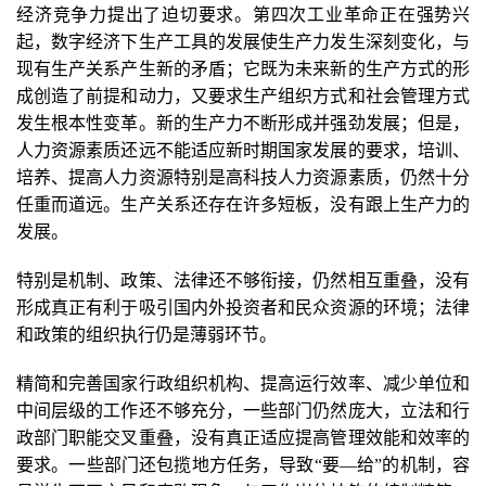
经济竞争力提出了迫切要求。第四次工业革命正在强势兴
起，数字经济下生产工具的发展使生产力发生深刻变化，与
现有生产关系产生新的矛盾；它既为未来新的生产方式的形
成创造了前提和动力，又要求生产组织方式和社会管理方式
发生根本性变革。新的生产力不断形成并强劲发展；但是，
人力资源素质还远不能适应新时期国家发展的要求，培训、
培养、提高人力资源特别是高科技人力资源素质，仍然十分
任重而道远。生产关系还存在许多短板，没有跟上生产力的
发展。
特别是机制、政策、法律还不够衔接，仍然相互重叠，没有
形成真正有利于吸引国内外投资者和民众资源的环境；法律
和政策的组织执行仍是薄弱环节。
精简和完善国家行政组织机构、提高运行效率、减少单位和
中间层级的工作还不够充分，一些部门仍然庞大，立法和行
政部门职能交叉重叠，没有真正适应提高管理效能和效率的
要求。一些部门还包揽地方任务，导致“要—给”的机制，容