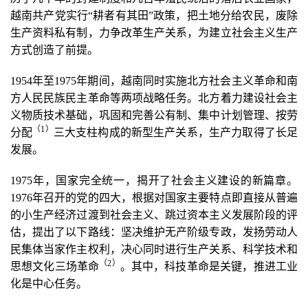
越南共产党实行“耕者有其田”政策，把土地分给农民，废除
生产资料私有制，力争改革生产关系，为建立社会主义生产
方式创造了前提。
1954年至1975年期间，越南同时实施北方社会主义革命和南
方人民民族民主革命等两项战略任务。北方着力建设社会主
义物质技术基础，巩固和完善公有制、集中计划管理、按劳
（1
）
分配
三大支柱构成的新型生产关系，生产力取得了长足
发展。
1975年，国家完全统一，揭开了社会主义建设的新篇章。
1976年召开的党的四大，根据对国家主要特点即直接从普遍
的小生产经济过渡到社会主义、跳过资本主义发展阶段的评
估，提出了以下路线：坚决维护无产阶级专政，发扬劳动人
民集体当家作主权利，决心同时进行生产关系、科学技术和
（2
）
思想文化三场革命
。其中，科技革命是关键，推进工业
化是中心任务。