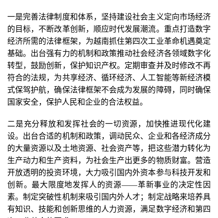
一是完善法律制度和体系，坚持建设社会主义定向市场经济
的目标，不断改革创新，顺应时代发展潮流。重点打造数字
经济所需的法律框架，为越南抓住第四次工业革命机遇奠定
基础。出台强有力的机制和政策推动社会经济各领域数字化
转型，鼓励创新，保护知识产权。定期审查并及时修改不再
符合的法规，为共享经济、循环经济、人工智能等新经济模
式保驾护航，确保法律框架不会成为发展的障碍，同时确保
国家安全，保护人民和企业的合法权益。
二是充分释放和发挥社会的一切资源，加快推进现代化建
设。出台合适的机制和政策，调动民众、企业和各经济成分
的大量资源以及土地资源、社会资产等，把这些潜力转化为
生产动力和生产资料，为社会生产出更多的物质财富。营造
开放透明的投资环境，大力吸引国内外资本参与科技开发和
创新。最大限度地发挥人的资源——革新事业的决定性因
素。制定突破性机制来吸引国内外人才；制定战略来培养具
有知识、技能和创新思维的人力资源，满足数字经济和第四