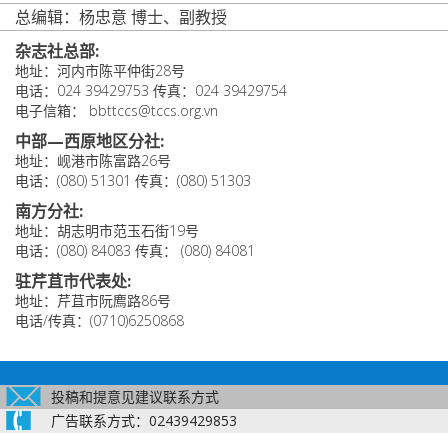
总编辑：杨忠意 博士、副教授
杂志社总部:
地址：河内市陈平仲街28号
电话：024 39429753 传真：024 39429754
电子信箱： bbttccs@tccs.org.vn
中部—西原地区分社:
地址：岘港市陈富路26号
电话：(080) 51301 传真：(080) 51303
南方分社:
地址：胡志明市范玉石街19号
电话：(080) 84083 传真： (080) 84081
驻芹苴市代表处:
地址：芹苴市阮廌路86号
电话/传真：(0710)6250868
投稿和提意见建议联系方式
广告联系方式：02439429853