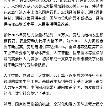
居前列；经济规模增长0.45倍，到2025年约达到5000亿美
元。人均收入从3400美元大幅增加到4650美元左右，使越南
在2025年进入中上收入国家行列。宏观经济稳定，通胀得到
控制；调控政策灵活有效；国际地位和声誉不断提高；经济
保持较高增长水平，人民生活明显改善。
预计2025年劳动力总量将达到5320万人，劳动力结构发生积
极转变；农业劳动力比率大幅下降，为25.8%；人力资源素
质不断提高，劳动者培训率达到70%。重点培养适应第四次
工业革命要求的半导体产业、人工智能、信息技术等重点领
域的高素质人力资源，初步形成一支数字化思维和数字化技
能不断提升的劳动者队伍。
人工智能、物联网、大数据、云计算正逐步成为很多行业和
领域的重要生产工具。基础设施特别是数字基础设施正得到
大力投入发展。电信网和宽带互联网覆盖全国，为发展数字
经济、数字社会奠定了基础。
然而，国家也面临新的挑战。全球化和融入国际进程对提高