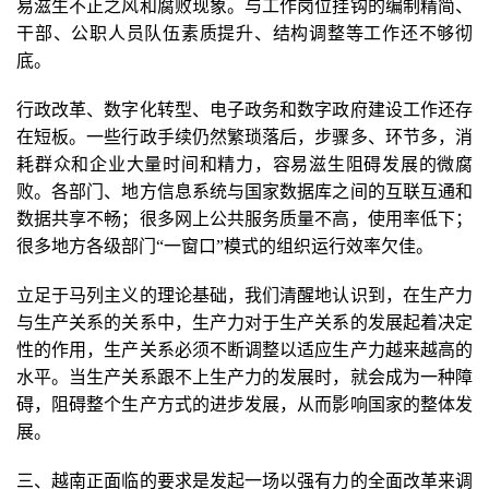
易滋生不正之风和腐败现象。与工作岗位挂钩的编制精简、
干部、公职人员队伍素质提升、结构调整等工作还不够彻
底。
行政改革、数字化转型、电子政务和数字政府建设工作还存
在短板。一些行政手续仍然繁琐落后，步骤多、环节多，消
耗群众和企业大量时间和精力，容易滋生阻碍发展的微腐
败。各部门、地方信息系统与国家数据库之间的互联互通和
数据共享不畅；很多网上公共服务质量不高，使用率低下；
很多地方各级部门“一窗口”模式的组织运行效率欠佳。
立足于马列主义的理论基础，我们清醒地认识到，在生产力
与生产关系的关系中，生产力对于生产关系的发展起着决定
性的作用，生产关系必须不断调整以适应生产力越来越高的
水平。当生产关系跟不上生产力的发展时，就会成为一种障
碍，阻碍整个生产方式的进步发展，从而影响国家的整体发
展。
三、越南正面临的要求是发起一场以强有力的全面改革来调