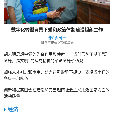
数字化转型背景下党和政治体制建设组织工作
潘升安 博士
越共中央组织部副部长
胡志明思想中党的先锋作用和使命——当前形势下基于“是
道德，是文明”的建党精神的革命道德价值观
加强人才引进和重用，助力在新形势下建设一支堪当重任的
各级干部队伍
创新和提高国会在建设和完善越南社会主义法治国家方面的
活动质量
经济