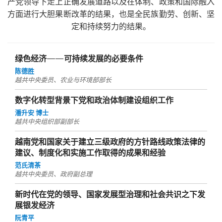
产党领导下走上正确发展道路以及在体制、政策和国际融入
方面进行大胆果断改革的结果，也是全民族勤劳、创新、坚
定和持续努力的结果。
绿色经济——可持续发展的必要条件
陈德胜
越共中央委员、农业与环境部部长
数字化转型背景下党和政治体制建设组织工作
潘升安 博士
越共中央组织部副部长
越南党和国家关于建立三级政府的方针路线政策法律的
建议、制度化和实施工作取得的成果和经验
范氏清茶
越共中央委员、政府副总理
新时代在党的领导、国家发展型治理和社会共识之下发
展银发经济
阮青平