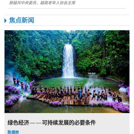
原越共中央委员、越南老年人协会主席
焦点新闻
绿色经济——可持续发展的必要条件
陈德胜